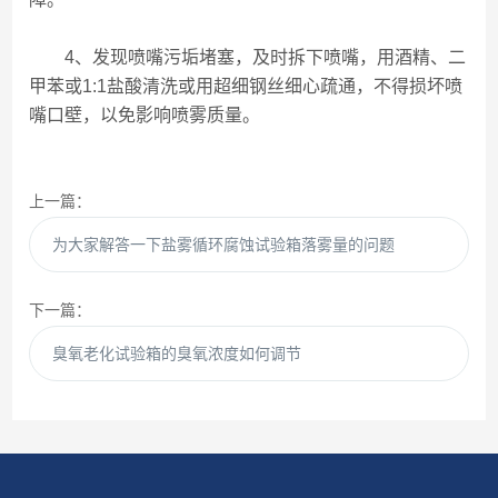
4、发现喷嘴污垢堵塞，及时拆下喷嘴，用酒精、二
甲苯或1:1盐酸清洗或用超细钢丝细心疏通，不得损坏喷
嘴口壁，以免影响喷雾质量。
上一篇：
为大家解答一下盐雾循环腐蚀试验箱落雾量的问题
下一篇：
臭氧老化试验箱的臭氧浓度如何调节