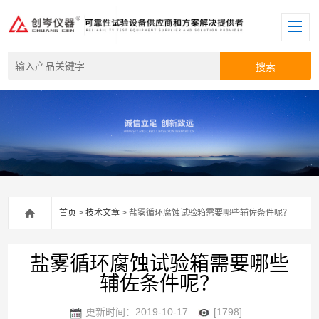
首页
>
技术文章
> 盐雾循环腐蚀试验箱需要哪些辅佐条件呢？
盐雾循环腐蚀试验箱需要哪些
辅佐条件呢？
更新时间：2019-10-17
[1798]