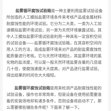
盐雾循环腐蚀试验箱
是一种主要利用盐雾试验设备
所创造的人工模拟盐雾环境条件来考核产品或金属材料
耐腐蚀性能的环境试验。它分为二大类，一类为人工加
速模拟盐雾环境试验，另一类为天然环境暴露试验。其
中人工模拟盐雾环境试验是利用一种具有一定容积空间
的试验设备——盐雾循环腐蚀试验箱，在其容积空间内
用人工的方法，造成盐雾环境来对产品的耐盐雾腐蚀性
能质量进行考核。它与天然环境相比，其盐雾环境的氯
化物的盐浓度，可以是一般天然环境盐雾含量的几倍或
几十倍，使腐蚀速度大大提高，对产品进行盐雾试验，
得出结果的时间也大大缩短。
盐雾循环腐蚀试验箱
是用来检测产品耐腐蚀性能的
试验设备，操作也非常简单，但是设备在使用前需要准
备的安装场地却有诸多条件，否则设备将启动不了，那
么需要哪些辅佐条件呢？下面来了解一下。