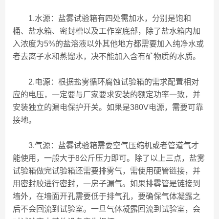
1.水源：盐雾试验箱有四处需加水，分别是饱和
桶、盐水箱、密封槽以及工作室底部，除了盐水箱内加
入浓度为5%的盐溶液以外其他地方都需要加入纯净水或
者去离子水和蒸馏水，决不能加入含有矿物质的水质。
2.电源：根据盐雾循环腐蚀试验箱的需求配置相对
应的电压，一定要与厂家要求安装的额定功率一致，并
安装独立的漏电保护开关。如果是380V电源，需要可靠
接地。
3.气源：盐雾试验箱需要空气压缩机或者管道气才
能使用，一般大于8公斤压力即可。除了以上三点，盐雾
试验箱做完试验箱还需要排雾气，需使用硬管链接，并
用密封胶进行密封，一房子漏气。如果排雾管是链接到
墙外，在墙面开孔需要低于排气孔，要确保气体凝露之
后不会回流到试验室。一旦气体凝露回流到试验室，会