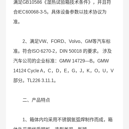
满足GB10586《湿热试验箱技术条件》，并且符
合IEC60068-3-5。具体设备参数以技术协议为
准。
2、满足VW、FORD、Volvo、GM等汽车标
准。符合ISO 6270-2，DIN 50018 的要求。 涉及
汽车公司的企业标准：GMW 14729—B。GMW
14124 Cycle A，C，D，E，G，J，K，O，U，V
部分。TL226 3.11.1。
二、产品特点
1、箱体内均采用不锈钢氩弧焊制作而成，箱