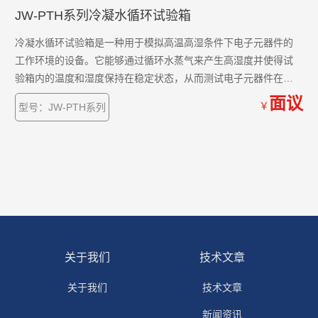
JW-PTH系列冷凝水循环试验箱
冷凝水循环试验箱是一种用于模拟高温高湿条件下电子元器件的
工作环境的设备。它能够通过循环水蒸气来产生高湿度并使得试
验箱内的温度和湿度保持在稳定状态，从而测试电子元器件在高
温高湿环境下的性能和可靠性。
面议
￥
型号：JW-PTH系列
关于我们
技术文章
关于我们
技术文章
新闻资讯