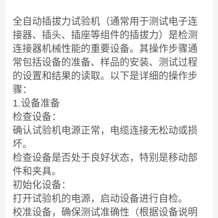
全自动插拔力试验机（通常用于测试电子连
接器、插头、插座等组件的插拔力）是检测
连接器机械性能的重要设备。其操作步骤通
常包括设备的准备、样品的安装、测试过程
的设置和结果的读取。以下是详细的操作步
骤：
1.设备准备
检查设备：
确认试验机电源正常，电缆连接无松动或损
坏。
检查设备是否处于良好状态，特别是移动部
件和夹具。
初始化设备：
打开试验机的电源，启动设备进行自检。
校准设备，确保测试准确性（根据设备说明