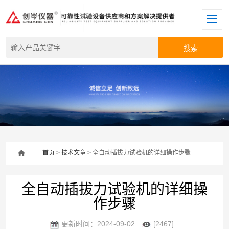
首页
>
技术文章
> 全自动插拔力试验机的详细操作步骤
全自动插拔力试验机的详细操
作步骤
更新时间：2024-09-02
[2467]