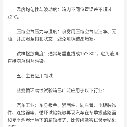
温度均匀性与波动度：箱内不同位置温差不超过
±2℃。
压缩空气压力与湿度：喷雾用压缩空气应洁净、无
油、并加湿至饱和状态，避免喷嘴结晶堵塞。
试样摆放角度：通常与垂直线成15°~30°，避免液滴
直接滴落相互污染。
五、主要应用领域
盐雾循环腐蚀试验箱已广泛应用于以下行业：
汽车工业：车身钣金、紧固件、刹车管、电镀装饰
件、连接器等。循环试验能够再现汽车在冬季撒盐路面
和夏季潮湿环境下的腐蚀模式，比传统盐雾试验更贴近