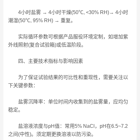
4小时盐雾 → 4小时干燥(50℃, <30% RH)→ 4小时
潮湿(50℃, 95% RH) → 重复。
实际循环参数可根据产品服役环境定制，如增加紫
外线照射(复合试验箱)或低温阶段。
四、主要技术指标与影响因素
为了保证试验结果的可比性和重现性，需要关注以
下关键参数：
盐雾沉降率：单位时间内收集到的盐雾量，应均匀
稳定。
盐溶液浓度与pH值：常用5% NaCl，pH在6.5~7.2
之间(中性)。须定期更换溶液以防污染。