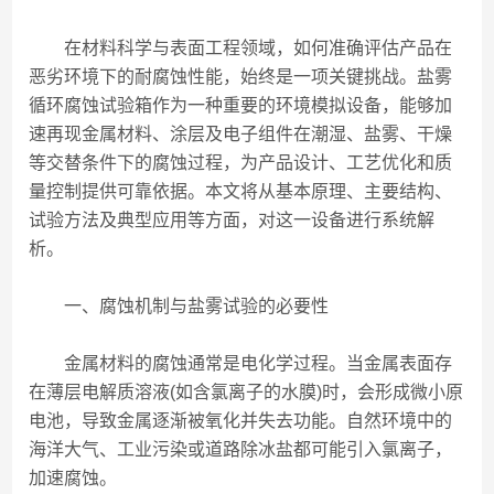
在材料科学与表面工程领域，如何准确评估产品在
恶劣环境下的耐腐蚀性能，始终是一项关键挑战。盐雾
循环腐蚀试验箱作为一种重要的环境模拟设备，能够加
速再现金属材料、涂层及电子组件在潮湿、盐雾、干燥
等交替条件下的腐蚀过程，为产品设计、工艺优化和质
量控制提供可靠依据。本文将从基本原理、主要结构、
试验方法及典型应用等方面，对这一设备进行系统解
析。
一、腐蚀机制与盐雾试验的必要性
金属材料的腐蚀通常是电化学过程。当金属表面存
在薄层电解质溶液(如含氯离子的水膜)时，会形成微小原
电池，导致金属逐渐被氧化并失去功能。自然环境中的
海洋大气、工业污染或道路除冰盐都可能引入氯离子，
加速腐蚀。