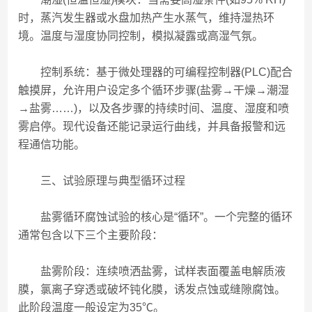
时，蒸汽发生器或水盘加热产生水蒸气，维持湿热环
境。温度与湿度协同控制，模拟凝露或高湿气氛。
控制系统：基于微处理器的可编程控制器(PLC)配合
触摸屏，允许用户设定多个循环步骤(盐雾→干燥→潮湿
→盐雾……)，以及各步骤的持续时间、温度、湿度和喷
雾启停。现代设备还能记录运行曲线，并具备报警和远
程通信功能。
三、试验原理与典型循环过程
盐雾循环腐蚀试验的核心是“循环”。一个完整的循环
通常包含以下三个主要阶段：
盐雾阶段：连续喷洒盐雾，试样表面覆盖电解质液
膜，氯离子穿透或破坏钝化膜，诱发点蚀或缝隙腐蚀。
此阶段温度一般设定为35℃。