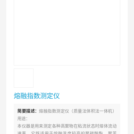
熔融指数测定仪
简要描述：
熔融指数测定仪（质量法体积法一体机）
用途：
本仪器是用来测定各种高聚物在粘流状态时熔体流动
速率，它既适用于熔融温度较高的聚碳酸酯、聚芳