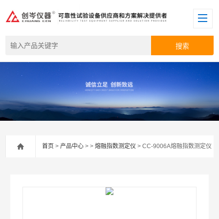
首页
>
产品中心
> >
熔融指数测定仪
> CC-9006A熔融指数测定仪