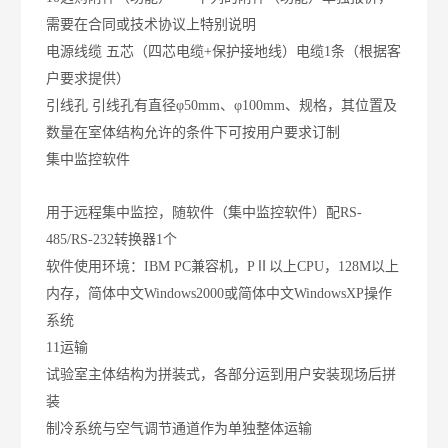
需要在合同或技术协议上特别说明
电源线缆
五芯（四芯电缆+保护接地线）电缆1条（根据客
户要求提供）
引线孔
引线孔有直径φ50mm、φ100mm、规格，其位置及
数量在室体结构允许的条件下可按用户要求订制
集中监控软件
用于远程集中监控，随软件（集中监控软件）配RS-
485/RS-232转换器1个
软件使用环境：IBM PC兼容机，PⅡ以上CPU，128M以上
内存，简体中文Windows2000或简体中文WindowsXP操作
系统
11运输
试验室主体结构为拼装式，各部分运到用户安装现场后拼
装
制冷系统与空气调节通道作为单独整体运输