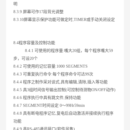
明
8.3.9 屏幕可作17段背光调整
8.3.10屏幕显示保护功能可做定时,TIMER或手动关闭设定
8.4程序容量及控制功能
8.4.1 可使用的程序量:
嘴
大20组，每个程序
嘴
大59
步，可设20个
8.4.2 可使用的记忆容量:1000 SEGMENTS
8.4.3 可重复执行命令:每个程序命令可达99次
8.4.4 程序之制作采对谈式,具有编辑,清除,插入等功能
8.4.5 具3组时间信号输出控制(可控制待测物ON/OFF动作)
8.4.6 程序执行中具有跳文件,保持功能
8.4.7 SEGMENT时间设定 0～99Hr59min
8.4.8 具有断电程序记忆,复电后自动激活并接续执行程序
功能
8.4.9 具RS-485通讯接口(软件另售)