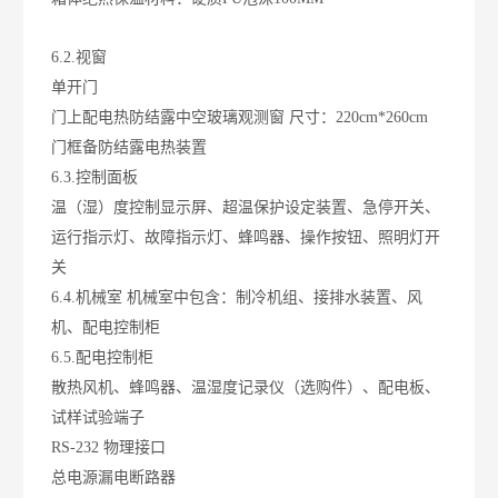
6.2.视窗
单开门
门上配电热防结露中空玻璃观测窗 尺寸：220cm*260cm
门框备防结露电热装置
6.3.控制面板
温（湿）度控制显示屏、超温保护设定装置、急停开关、
运行指示灯、故障指示灯、蜂鸣器、操作按钮、照明灯开
关
6.4.机械室
机械室中包含：制冷机组、接排水装置、风
机、配电控制柜
6.5.配电控制柜
散热风机、蜂鸣器、温湿度记录仪（选购件）、配电板、
试样试验端子
RS-232 物理接口
总电源漏电断路器