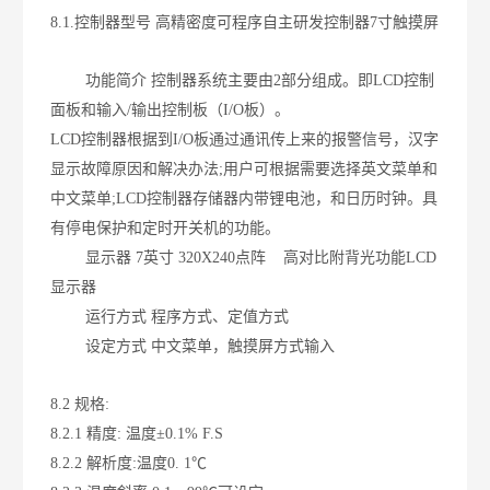
8.1.控制器型号
高精密度可程序自主研发控制器7寸触摸屏
功能简介
控制器系统主要由2部分组成。即LCD控制
面板和输入/输出控制板（I/O板）。
LCD控制器根据到I/O板通过通讯传上来的报警信号，汉字
显示故障原因和解决办法;用户可根据需要选择英文菜单和
中文菜单;LCD控制器存储器内带锂电池，和日历时钟。具
有停电保护和定时开关机的功能。
显示器
7英寸 320X240点阵 高对比附背光功能LCD
显示器
运行方式
程序方式、定值方式
设定方式
中文菜单，触摸屏方式输入
8.2 规格:
8.2.1 精度: 温度±0.1% F.S
8.2.2 解析度:温度0. 1℃