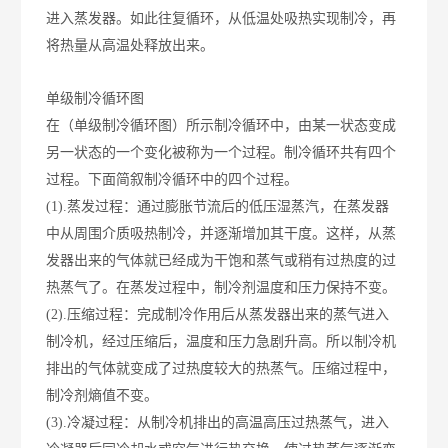
进入蒸发器。如此往复循环，从低温处吸热实现制冷，再
将热量从高温处释放出来。
单级制冷循环图
在（单级制冷循环图）所示制冷循环中，由某一状态变成
另一状态的一个变化被称为一个过程。制冷循环共有四个
过程。下面简叙制冷循环中的四个过程。
(1).蒸发过程：通过膨胀节流后的低压湿蒸汽，在蒸发器
中从周围介质吸热制冷，并逐渐增加其干度。这样，从蒸
发器出来的气体就已经成为干饱和蒸气或稍有过热度的过
热蒸气了。在蒸发过程中，制冷剂温度和压力保持不变。
(2).压缩过程：完成制冷作用后从蒸发器出来的蒸气进入
制冷机，经过压缩后，温度和压力急剧升高。所以制冷机
排出的气体就变成了过热度较大的热蒸气。压缩过程中，
制冷剂熵值不变。
(3).冷凝过程：从制冷机排出的高温高压过热蒸气，进入