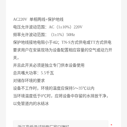
AC220V 单相两线+保护地线
电压允许波动范围：AC（1±10%）220V
频率允许波动范围：（1±1%）50Hz
保护地线接地电阻小于4Ω；TN-S方式供电或TT方式供电
要求用户在安装现场为设备配置相应容量的空气或动力开
关，
并且此开关必须是独立专门供本设备使用
总共
嘴
大功率：5.5千瓦
对储存环境的要求
设备不工作时，环境的温度应保持5～35℃以内
当环境温度低于0℃时，应将设备中存留的水排放干净，
以免管道内的水结冰