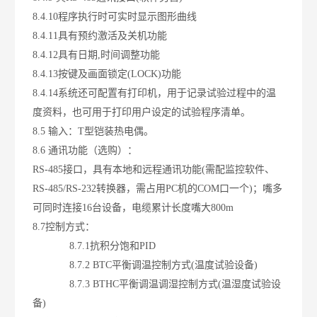
8.4.10程序执行时可实时显示图形曲线
8.4.11具有预约激活及关机功能
8.4.12具有日期,时间调整功能
8.4.13按键及画面锁定(LOCK)功能
8.4.14系统还可配置有打印机，用于记录试验过程中的温
度资料，也可用于打印用户设定的试验程序清单。
8.5 输入：T型铠装热电偶。
8.6 通讯功能（选购）：
RS-485接口，具有本地和远程通讯功能(需配监控软件、
RS-485/RS-232转换器，需占用PC机的COM口一个)；
嘴
多
可同时连接16台设备，电缆累计长度
嘴
大800m
8.7控制方式：
8.7.1抗积分饱和PID
8.7.2 BTC平衡调温控制方式(温度试验设备)
8.7.3 BTHC平衡调温调湿控制方式(温湿度试验设
备)