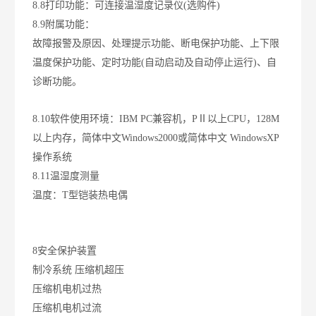
8.8打印功能：可连接温湿度记录仪(选购件)
8.9附属功能：
故障报警及原因、处理提示功能、断电保护功能、上下限
温度保护功能、定时功能(自动启动及自动停止运行)、自
诊断功能。
8.10软件使用环境：IBM PC兼容机，PⅡ以上CPU，128M
以上内存，简体中文Windows2000或简体中文 WindowsXP
操作系统
8.11温湿度测量
温度：T型铠装热电偶
8安全保护装置
制冷系统
压缩机超压
压缩机电机过热
压缩机电机过流