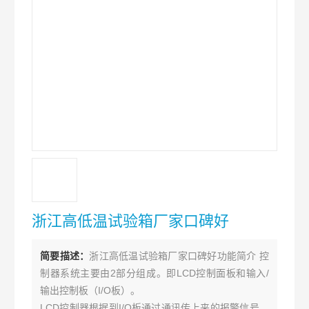
浙江高低温试验箱厂家口碑好
简要描述：
浙江高低温试验箱厂家口碑好功能简介 控
制器系统主要由2部分组成。即LCD控制面板和输入/
输出控制板（I/O板）。
LCD控制器根据到I/O板通过通讯传上来的报警信号，