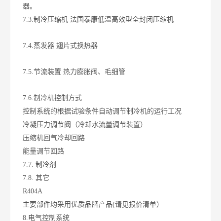
器。
7.3.制冷压缩机
法国泰康低温高效型全封闭压缩机
7.4.蒸发器
翅片式换热器
7.5.节流装置
热力膨胀阀、毛细管
7.6.制冷机控制方式
控制系统的根据试验条件自动调节制冷机的运行工况
冷凝压力调节阀（冷却水流量调节装置）
压缩机回气冷却回路
能量调节回路
7.7. 制冷剂
7.8. 其它
R404A
主要部件均采用优质品牌产品(请见报价清单）
8.电气控制系统