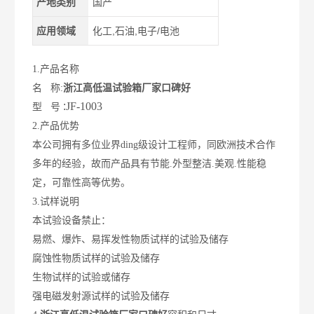
产地类别
国产
应用领域
化工,石油,电子/电池
1.产品名称
名 称:
浙江高低温试验箱厂家口碑好
:
JF-1003
型 号
2.产品优势
本公司拥有多位业界
ding
级设计工程师，同欧洲技术合作
多年的经验，故而产品具有节能.外型整洁.美观.性能稳
定，可靠性高等优势。
3.试样说明
本试验设备禁止：
易燃、爆炸、易挥发性物质试样的试验及储存
腐蚀性物质试样的试验及储存
生物试样的试验或储存
强电磁发射源试样的试验及储存