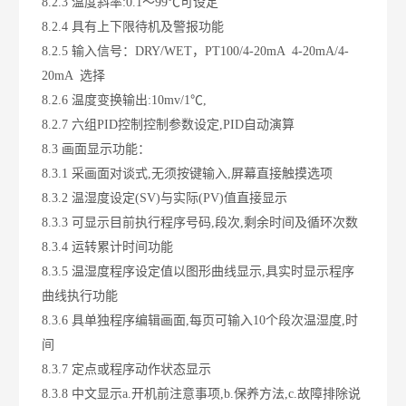
8.2.3 温度斜率:0.1～99℃可设定
8.2.4 具有上下限待机及警报功能
8.2.5 输入信号：DRY/WET，PT100/4-20mA 4-20mA/4-
20mA 选择
8.2.6 温度变换输出:10mv/1℃,
8.2.7 六组PID控制控制参数设定,PID自动演算
8.3 画面显示功能：
8.3.1 采画面对谈式,无须按键输入,屏幕直接触摸选项
8.3.2 温湿度设定(SV)与实际(PV)值直接显示
8.3.3 可显示目前执行程序号码,段次,剩余时间及循环次数
8.3.4 运转累计时间功能
8.3.5 温湿度程序设定值以图形曲线显示,具实时显示程序
曲线执行功能
8.3.6 具单独程序编辑画面,每页可输入10个段次温湿度,时
间
8.3.7 定点或程序动作状态显示
8.3.8 中文显示a.开机前注意事项,b.保养方法,c.故障排除说