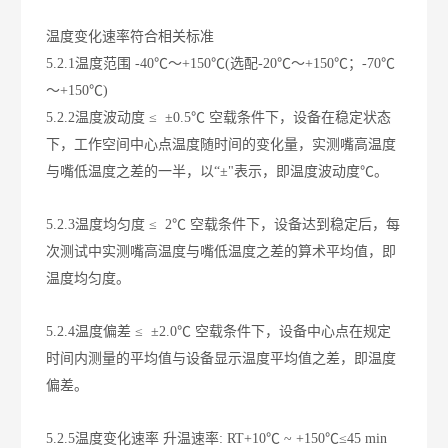
温度变化速率符合相关标准
5.2.1温度范围
-40℃～+150℃(选配-20℃～+150℃；-70℃
～+150℃)
5.2.2温度波动度
≤ ±0.5℃ 空载条件下，设备在稳定状态
下，工作空间中心点温度随时间的变化量，实测
嘴
高温度
与
嘴
低温度之差的一半，以“±"表示，即温度波动度℃。
5.2.3温度均匀度
≤ 2℃ 空载条件下，设备达到稳定后，每
次测试中实测
嘴
高温度与
嘴
低温度之差的算术平均值，即
温度均匀度。
5.2.4温度偏差
≤ ±2.0℃ 空载条件下，设备中心点在规定
时间内测量的平均值与设备显示温度平均值之差，即温度
偏差。
5.2.5温度变化速率
升温速率: RT+10℃ ~ +150℃≤45 min