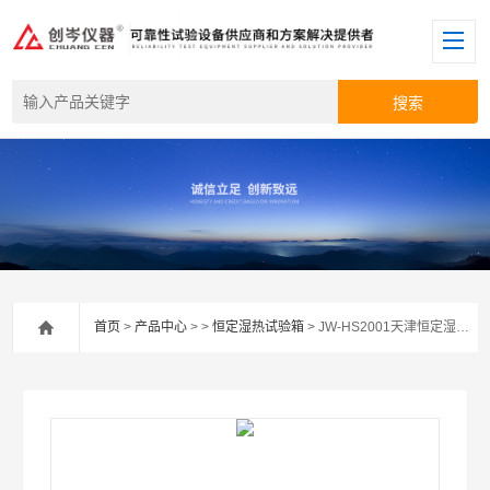
首页
>
产品中心
> >
恒定湿热试验箱
> JW-HS2001天津恒定湿热试验箱