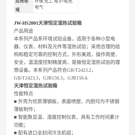
应用领
环保,化工,电子/电池,
电气
域
JW-HS2001
天津恒定湿热试验箱
产品用途
本系列产品系环境试验设备，适用于各种小型电
器、仪表、材料及元件等湿热试验；采用合理的结
构和稳定可靠的控制方式，外形美观，操作简便、
安全，温湿度控制精度高，是做恒定湿热试验的理
想设备。本系列产品符合GB/T2423.2，
GB/T2423.3，GJB150.3，GJB150.4.
天津恒定湿热试验箱
性能特点
■ 外壳为优质薄钢板，表面喷塑，内胆均为不锈钢
薄板制作；
■ 智能数显温、湿度控制仪表，具有工作时间累计
功能；
■ 配有进口全封闭冷冻机组；