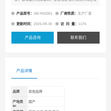
备。本系列产品符合GB/T2423.2，GB/T2423.3，
GJB150.3，GJB150.4.
产品型号：
JW-HS2001
厂商性质：
生产厂家
更新时间：
2025-09-30
访 问 量：
1176
产品咨询
联系我们
产品详情
品牌
其他品牌
产地类
国产
别