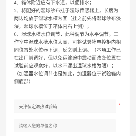
4、箱体附近应有下水道，以便排水；
5、将配好的湿球纱布挂于湿球传感器上，长度为
两边均放于湿球水槽为宜（挂之前先将湿球纱布浸
湿，湿球水槽位于箱体内右上侧）；
6、湿球水槽水位调节，此种调节为水平调节。工
作室中湿球水槽水位太高，可将试验箱电控柜内相
同位置处水位器下调，反之则上调。（本项工作已
在出厂前调好，但以免运输途中震动而改变位置在
试验前应观察好，以水不漏出湿球水槽为限）；
（加湿器水位调节也是如此，加湿器位于试验箱内
侧底部）