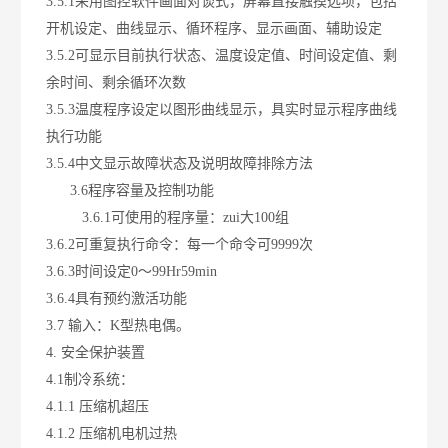
3.5.1采用图控软件画面对谈式，屏幕直接触摸选项，包括
开机设定、曲线显示、循环程序、显示画面、辅助设定
3.5.2可显示目前执行状态、温度设定值、时间设定值、剩
余时间、剩余循环次数
3.5.3温度程序设定以图形曲线显示，具实时显示程序曲线
执行功能
3.5.4中文显示故障状态及说明故障排除方法
3.6程序容量及控制功能
3.6.1可使用的程序量：zui大100组
3.6.2可重复执行命令：每一个命令可9999次
3.6.3时间设定0～99Hr59min
3.6.4具有预约激活功能
3.7 输入：K型热电偶。
4. 安全保护装置
4.1制冷系统：
4.1.1 压缩机超压
4.1.2 压缩机电机过热