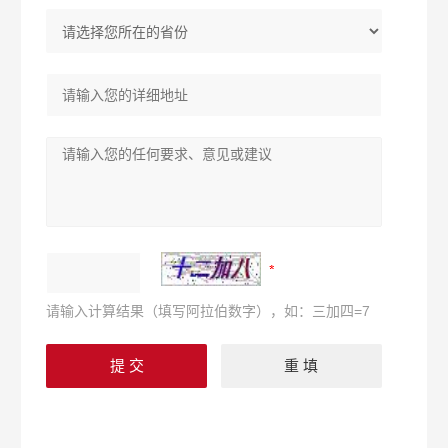
请输入计算结果（填写阿拉伯数字），如：三加四=7