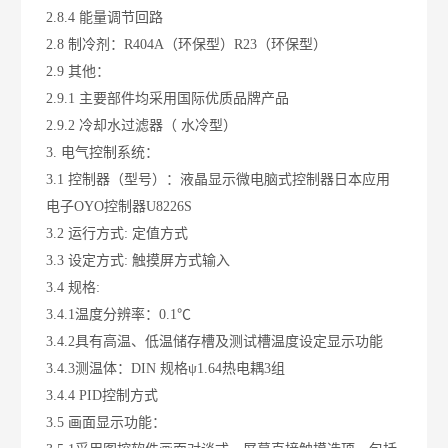
2.8.4 能量调节回路
2.8 制冷剂：R404A（环保型）R23（环保型）
2.9 其他：
2.9.1 主要部件均采用国际优质品牌产品
2.9.2 冷却水过滤器（ 水冷型）
3. 电气控制系统：
3.1 控制器（型号）：液晶显示微电脑式控制器日本应用
电子OYO控制器U8226S
3.2 运行方式: 定值方式
3.3 设定方式: 触摸屏方式输入
3.4 规格:
3.4.1温度分辨率：0.1℃
3.4.2具有高温、低温储存槽及测试槽温度设定显示功能
3.4.3测温体：DIN 规格ψ1.64热电耦3组
3.4.4 PID控制方式
3.5 画面显示功能：