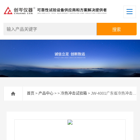
首页
>
产品中心
> >
冷热冲击试验箱
> JW-4001广东省冷热冲击试验机