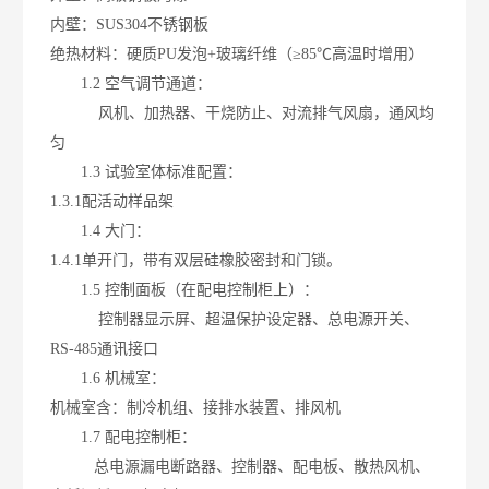
内壁：SUS304不锈钢板
绝热材料：硬质PU发泡+玻璃纤维（≥85℃高温时增用）
1.2 空气调节通道：
风机、加热器、干烧防止、对流排气风扇，通风均
匀
1.3 试验室体标准配置：
1.3.1配活动样品架
1.4 大门：
1.4.1单开门，带有双层硅橡胶密封和门锁。
1.5 控制面板（在配电控制柜上）：
控制器显示屏、超温保护设定器、总电源开关、
RS-485通讯接口
1.6 机械室：
机械室含：制冷机组、接排水装置、排风机
1.7 配电控制柜：
总电源漏电断路器、控制器、配电板、散热风机、