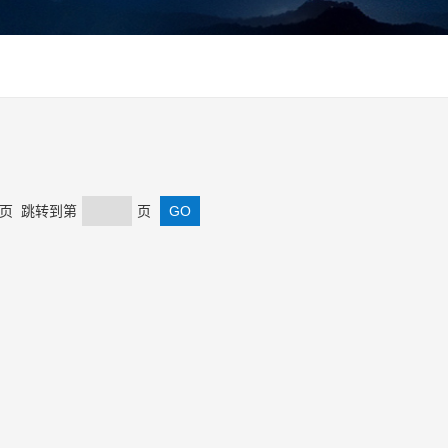
 末页 跳转到第
页