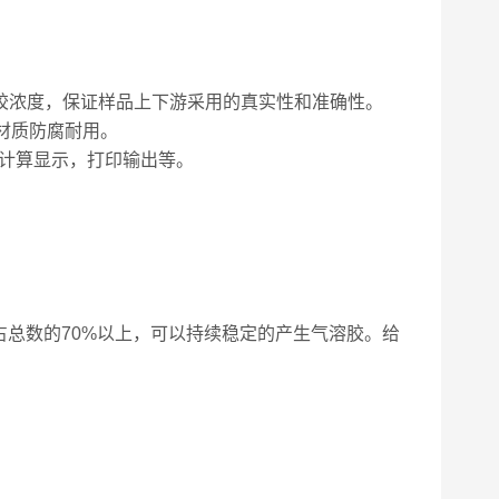
胶浓度，保证样品上下游采用的真实性和准确性。
材质防腐耐用。
动计算显示，打印输出等。
um,占总数的70%以上，可以持续稳定的产生气溶胶。给