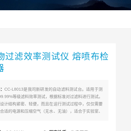
物过滤效率测试仪 熔喷布检
器
述：
CC-L8013是我司新研发的自动滤料测试台。适用于测
%-99.99%等级滤料效率测试，根据标准对过滤料进行测试。
设计结构紧密、轻便，而且在运行测试过程中，仅仅需要
合适的电源和压缩空气（无水、无油），适合于实验室、
合使用。