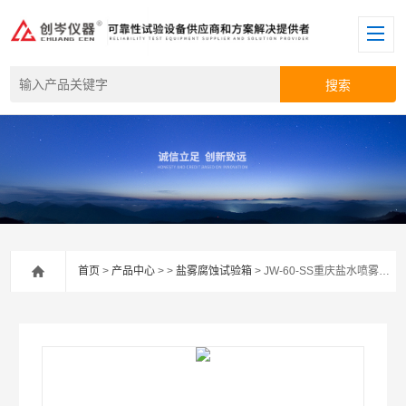
首页
>
产品中心
> >
盐雾腐蚀试验箱
> JW-60-SS重庆盐水喷雾试验机