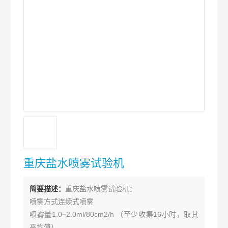
重庆盐水喷雾试验机
简要描述：
重庆盐水喷雾试验机：
喷雾方式连续式喷雾
喷雾量1.0~2.0ml/80cm2/h （至少收集16小时，取其
平均值）