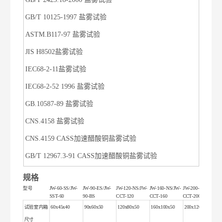
GB/T 10125-1997 盐雾试验
ASTM.B117-97 盐雾试验
JIS H8502盐雾试验
IEC68-2-11盐雾试验
IEC68-2-52 1996 盐雾试验
GB.10587-89 盐雾试验
CNS.4158 盐雾试验
CNS.4159 CASS加速醋酸铜盐雾试验
GB/T 12967.3-91 CASS加速醋酸铜盐雾试验
规格
型号
JW-60-SS/JW-
JW-90-ES/JW-
JW-120-NS/JW-
JW-160-NS/JW-
JW-200-NS/JW-
SST-60
90-BS
CCT-120
CCT-160
CCT-200
试验室内箱
60x45x40
90x60x50
120x80x50
160x100x50
200x120x60
尺寸