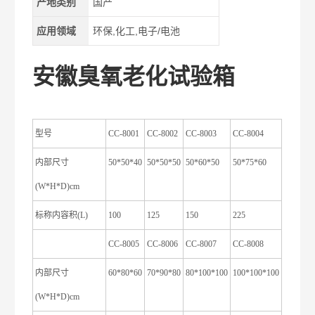
产地类别
国产
应用领域
环保,化工,电子/电池
安徽臭氧老化试验箱
型号
CC-8001
CC-8002
CC-8003
CC-8004
内部尺寸
50*50*40
50*50*50
50*60*50
50*75*60
(W*H*D)cm
标称内容积(L)
100
125
150
225
CC-8005
CC-8006
CC-8007
CC-8008
内部尺寸
60*80*60
70*90*80
80*100*100
100*100*100
(W*H*D)cm