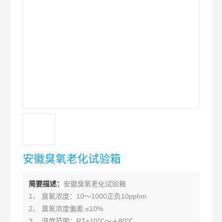
安徽臭氧老化试验箱
简要描述：
安徽臭氧老化试验箱
1、 臭氧浓度：10～1000正负10pphm
2、 臭氧浓度偏差:≤10%
3、 温度范围：RT+10℃～＋80℃