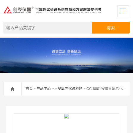
首页
>
产品中心
> >
臭氧老化试验箱
> CC-8001安徽臭氧老化试验箱