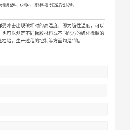
，可对常用塑料、线缆PVC等材料进行低温脆性试验。
样受冲击出现破坏时的高温度，即为脆性温度，可以
。也可以测定不同橡胶材料或不同配方的硫化橡胶的
量检验，生产过程的控制等方面均是*的。