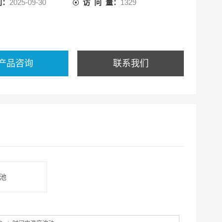
间：
2025-09-30
访 问 量：
1329
产品咨询
联系我们
电池