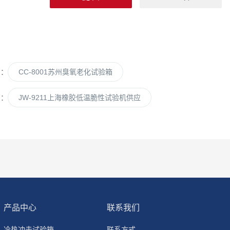
篇：
CC-8001苏州臭氧老化试验箱
篇：
JW-9211上海橡胶低温脆性试验机供应
产品中心
联系我们
冷热冲击试验箱
联系方式