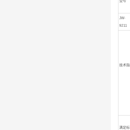
型号
JW-
9211
技术指
满足标