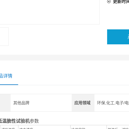
更新时
品详情
其他品牌
应用领域
环保,化工,电子/
低温脆性试验机
参数