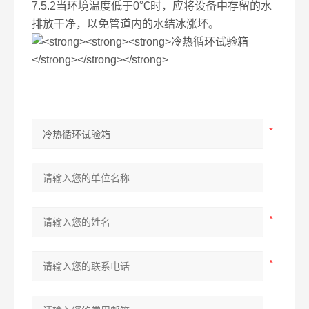
7.5.2当环境温度低于0℃时，应将设备中存留的水
排放干净，以免管道内的水结冰涨坏。