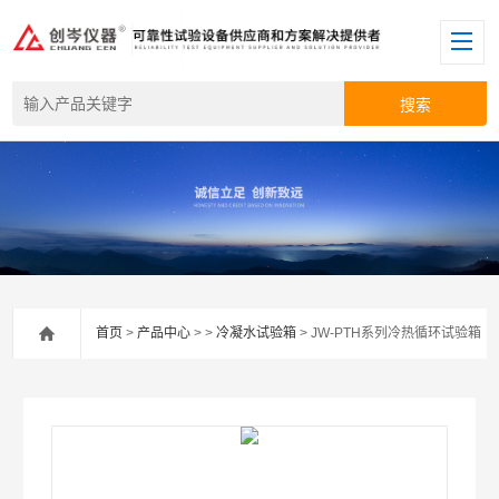
首页
>
产品中心
> >
冷凝水试验箱
> JW-PTH系列冷热循环试验箱