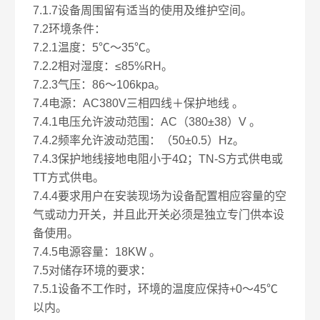
7.1.7设备周围留有适当的使用及维护空间。
7.2环境条件：
7.2.1温度：5℃～35℃。
7.2.2相对湿度：≤85%RH。
7.2.3气压：86～106kpa。
7.4电源：AC380V三相四线＋保护地线 。
7.4.1电压允许波动范围：AC（380±38）V 。
7.4.2频率允许波动范围：（50±0.5）Hz。
7.4.3保护地线接地电阻小于4Ω；TN-S方式供电或
TT方式供电。
7.4.4要求用户在安装现场为设备配置相应容量的空
气或动力开关，并且此开关必须是独立专门供本设
备使用。
7.4.5电源容量：18KW 。
7.5对储存环境的要求：
7.5.1设备不工作时，环境的温度应保持+0～45℃
以内。