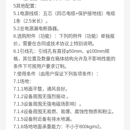
5其他配置：
5.1电源线缆：五芯（四芯电缆+保护接地线）电缆
1条（2.5米长）。
5.2总电源漏电断路器。
6.选购附件（功能）：下列的附件（功能）单独报
价，需要在合同或技术协议上特别说明。
6.1引线孔：引线孔有直径φ50mm、φ100mm规
格，其位置及数量在箱体结构允许及不影响性能的
条件下可按用户要求订制。
7.使用条件（由用户保证下列各项条件）：
7.1场地：
7.1.1地面平整，通风良好。
7.1.2设备周围无强烈振动 。
7.1.3设备周围无强电磁场影响）。
7.1.4设备周围无易燃、易爆、腐蚀性物质和粉尘。
7.1.5设备附近备有排水地漏。
7.1.6场地地面承重能力：不小于800kg/m2。