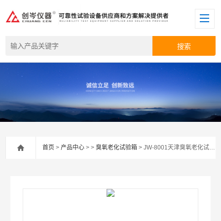
首页
>
产品中心
> >
臭氧老化试验箱
> JW-8001天津臭氧老化试验箱