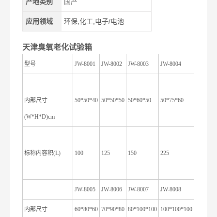
产地类别
国产
应用领域
环保,化工,电子/电池
天津臭氧老化试验箱
型号
JW-8001
JW-8002
JW-8003
JW-8004
内部尺寸
50*50*40
50*50*50
50*60*50
50*75*60
(W*H*D)cm
标称内容积(L)
100
125
150
225
JW-8005
JW-8006
JW-8007
JW-8008
内部尺寸
60*80*60
70*90*80
80*100*100
100*100*100