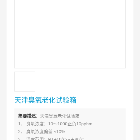
天津臭氧老化试验箱
简要描述：
天津臭氧老化试验箱
1、 臭氧浓度：10～1000正负10pphm
2、 臭氧浓度偏差:≤10%
3、 温度范围：RT+10℃～＋80℃