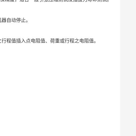
机器自动停止。
之行程值插入点电阻值、荷重或行程之电阻值。