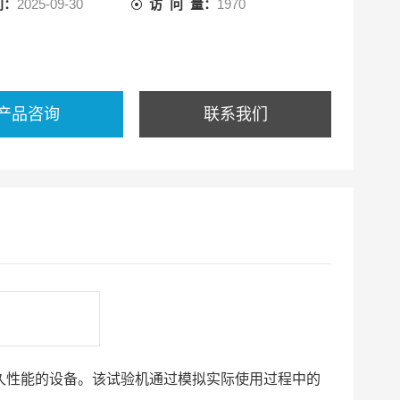
间：
2025-09-30
访 问 量：
1970
产品咨询
联系我们
性能的设备。该试验机通过模拟实际使用过程中的