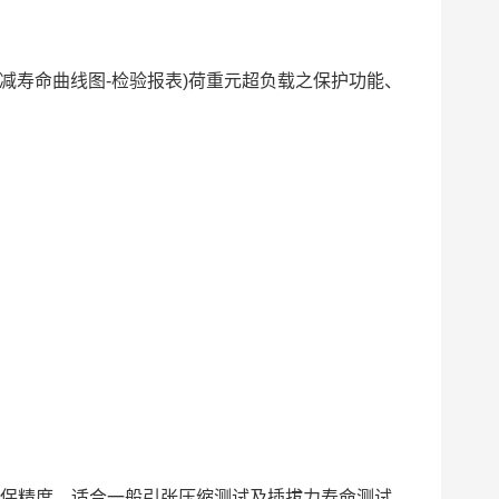
减寿命曲线图-检验报表)荷重元超负载之保护功能、
保精度，适合一般引张压缩测试及插拔力寿命测试。