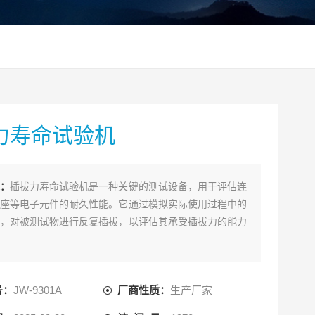
力寿命试验机
：
插拔力寿命试验机是一种关键的测试设备，用于评估连
座等电子元件的耐久性能。它通过模拟实际使用过程中的
，对被测试物进行反复插拔，以评估其承受插拔力的能力
号：
JW-9301A
厂商性质：
生产厂家