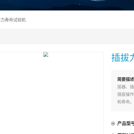
插拔力寿命试验机
插拔
简要描述
接器、插
插拔操作
和寿命。
产品型