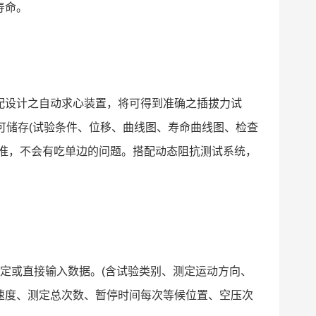
寿命。
设计之自动求心装置，将可得到准确之插拔力试
皆可储存(试验条件、位移、曲线图、寿命曲线图、检查
对准，不会有吃单边的问题。搭配动态阻抗测试系统，
或直接输入数据。(含试验类别、测定运动方向、
速度、测定总次数、暂停时间每次等候位置、空压次