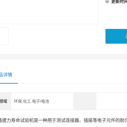
更新时
品详情
领域
环保,化工,电子/电池
力寿命试验机是一种用于测试连接器、插座等电子元件的耐久