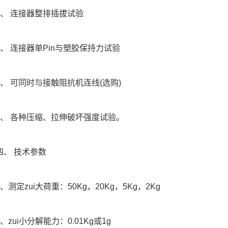
 连接器整排插拔试验
 连接器单Pin与塑胶保持力试验
 可同时与接触阻抗机连线(选购)
 各种压缩、拉伸破坏强度试验。
 技术参数
定zui大荷重：50Kg，20Kg，5Kg，2Kg
ui小分解能力：0.01Kg或1g